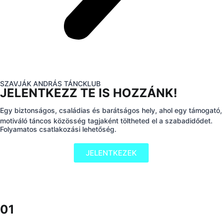
SZAVJÁK ANDRÁS TÁNCKLUB
JELENTKEZZ TE IS HOZZÁNK!
Egy biztonságos, családias és barátságos hely, ahol egy támogató,
motiváló táncos közösség tagjaként töltheted el a szabadidődet.
Folyamatos csatlakozási lehetőség.
JELENTKEZEK
01