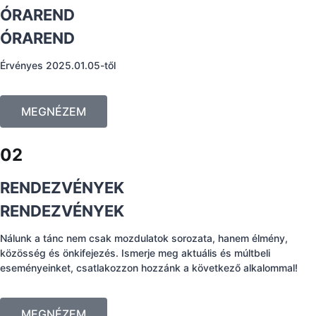
ÓRAREND
ÓRAREND
Érvényes 2025.01.05-től
MEGNÉZEM
02
RENDEZVÉNYEK
RENDEZVÉNYEK
Nálunk a tánc nem csak mozdulatok sorozata, hanem élmény,
közösség és önkifejezés. Ismerje meg aktuális és múltbeli
eseményeinket, csatlakozzon hozzánk a következő alkalommal!
MEGNÉZEM