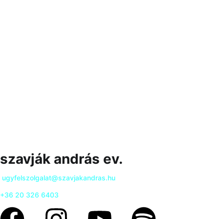
szavják andrás ev.
ugyfelszolgalat@szavjakandras.hu
+36 20 326 6403