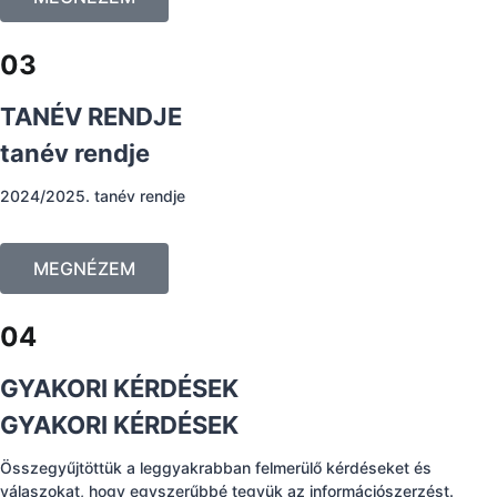
03
TANÉV RENDJE
tanév rendje
2024/2025. tanév rendje
MEGNÉZEM
04
GYAKORI KÉRDÉSEK
GYAKORI KÉRDÉSEK
Összegyűjtöttük a leggyakrabban felmerülő kérdéseket és
válaszokat, hogy egyszerűbbé tegyük az információszerzést.