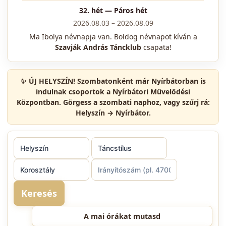
32. hét — Páros hét
2026.08.03 – 2026.08.09
Ma
Ibolya
névnapja van. Boldog névnapot kíván a
Szavják András Táncklub
csapata!
✨
ÚJ HELYSZÍN!
Szombatonként már
Nyírbátorban
is
indulnak csoportok a Nyírbátori Művelődési
Központban. Görgess a szombati naphoz, vagy szűrj rá:
Helyszín → Nyírbátor
.
Keresés
A mai órákat mutasd