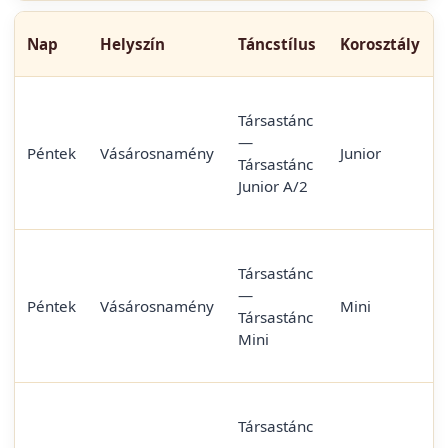
Nap
Helyszín
Táncstílus
Korosztály
Társastánc
—
Péntek
Vásárosnamény
Junior
Társastánc
Junior A/2
Társastánc
—
Péntek
Vásárosnamény
Mini
Társastánc
Mini
Társastánc