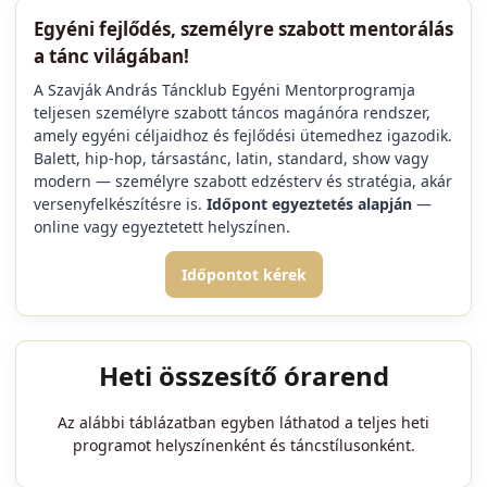
Egyéni fejlődés, személyre szabott mentorálás
a tánc világában!
A Szavják András Táncklub Egyéni Mentorprogramja
teljesen személyre szabott táncos magánóra rendszer,
amely egyéni céljaidhoz és fejlődési ütemedhez igazodik.
Balett, hip-hop, társastánc, latin, standard, show vagy
modern — személyre szabott edzésterv és stratégia, akár
versenyfelkészítésre is.
Időpont egyeztetés alapján
—
online vagy egyeztetett helyszínen.
Időpontot kérek
Heti összesítő órarend
Az alábbi táblázatban egyben láthatod a teljes heti
programot helyszínenként és táncstílusonként.