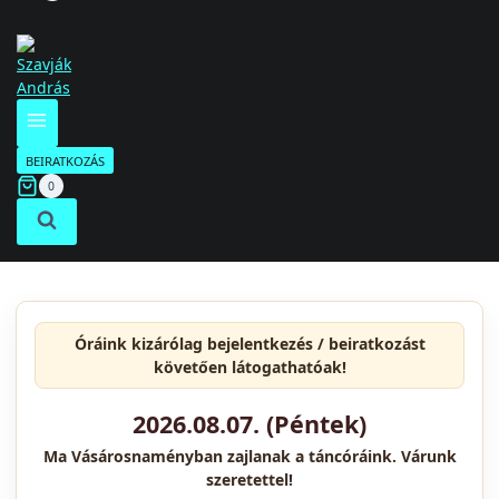
BEIRATKOZÁS
0
Óráink kizárólag
bejelentkezés / beiratkozást
követően látogathatóak!
2026.08.07. (Péntek)
Ma Vásárosnaményban zajlanak a táncóráink. Várunk
szeretettel!