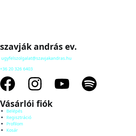
szavják andrás ev.
ugyfelszolgalat@szavjakandras.hu
+36 20 326 6403
Vásárlói fiók
Belépés
Regisztráció
Profilom
Kosár