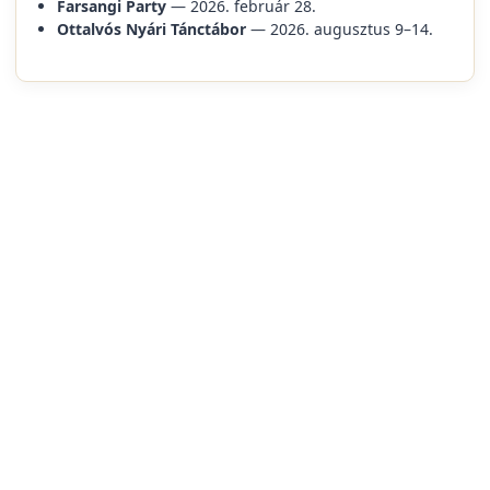
Farsangi Party
— 2026. február 28.
Ottalvós Nyári Tánctábor
— 2026. augusztus 9–14.