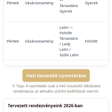
—
Péntek
Vásárosnamény
Gyerek
Társastánc
Gyerek
Latin —
Felnőtt
Társastánc
Péntek
Vásárosnamény
Felnőtt
/ Lady
Latin /
Szóló Latin
Heti összesítő nyomtatása
💡 Tipp: A nyomtatás csak a heti összesítő táblázatot
tartalmazza, az aktuális szűrési beállítások szerint.
Tervezett rendezvényeink 2026-ban