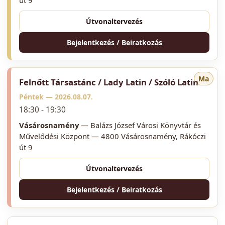
út 9
Útvonaltervezés
Bejelentkezés / Beiratkozás
Ma
Felnőtt Társastánc / Lady Latin / Szóló Latin
Péntek —
2026.08.07.
18:30 - 19:30
Vásárosnamény
— Balázs József Városi Könyvtár és
Művelődési Központ — 4800 Vásárosnamény, Rákóczi
út 9
Útvonaltervezés
Bejelentkezés / Beiratkozás