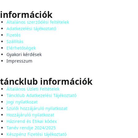
információk
Általános szerződési feltételek
Adatkezelési tájékoztató
Fizetés
Szállítás
Elérhetőségek
Gyakori kérdések
Impresszum
táncklub információk
Általános Üzleti Feltételek
Táncklub Adatkezelési Tájékoztató
Jogi nyilatkozat
Szülői hozzájáruló nyilatkozat
Hozzájáruló nyilatkozat
Házirend és Etikai kódex
Tanév rendje 2024/2025
Készpénz Fizetési tájékoztató