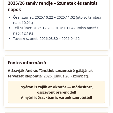
2025/26 tanév rendje – Szünetek és tanítási
napok
Őszi szünet: 2025.10.22 – 2025.11.02 (utolsó tanítási
nap: 10.21.)
Téli szünet: 2025.12.20 – 2026.01.04 (utolsó tanítási
nap: 12.19.)
Tavaszi szünet: 2026.03.30 – 2026.04.12
Fontos információ
A Szavják András Táncklub szezonzáró gálájának
tervezett időpontja:
2026. június 26. (szombat).
Nyáron is zajlik az oktatás —
módosított,
összevont órarenddel
!
A nyári időszakban is várunk szeretettel!