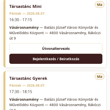
Ma
Társastánc Mini
Péntek —
2026.08.07.
16:30 - 17:15
Vásárosnamény
— Balázs József Városi Könyvtár és
Művelődési Központ — 4800 Vásárosnamény, Rákóczi
út 9
Útvonaltervezés
Bejelentkezés / Beiratkozás
Ma
Társastánc Gyerek
Péntek —
2026.08.07.
17:30 - 18:15
Vásárosnamény
— Balázs József Városi Könyvtár és
Művelődési Központ — 4800 Vásárosnamény, Rákóczi