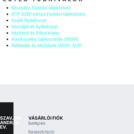
Készpénz Fizetési tájékóztató
OTP SZÉP kártya Fizetési tájékoztató
Szülői Nyilatkozat
Hozzájáruló Nyilatkozat
Házirend és Etikai kódex
Adatkezelési tájékoztatók (GDPR)
Feltételek és kikőtések (ÁSZF, ÁÜF)
SZAVJÁK
VÁSÁRLÓI FIÓK
ANDRÁS
Belépés
EV.
Regisztráció