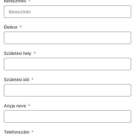
Keresztnév
Életkor
Születési hely
Születési idő
Anyja neve
Telefonszám