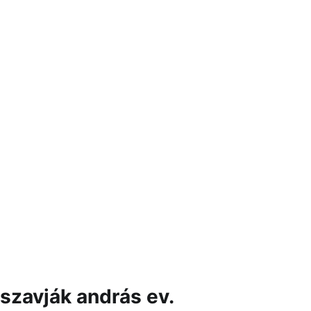
szavják andrás ev.