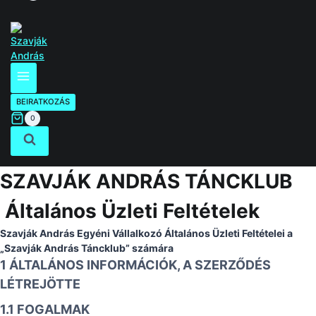
BEIRATKOZÁS
0
SZAVJÁK ANDRÁS TÁNCKLUB
Általános Üzleti Feltételek
Szavják András Egyéni Vállalkozó Általános Üzleti Feltételei a
„Szavják András Táncklub” számára
1 ÁLTALÁNOS INFORMÁCIÓK, A SZERZŐDÉS
LÉTREJÖTTE
1.1 FOGALMAK