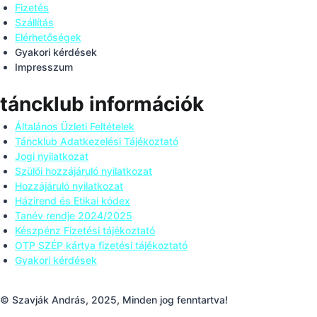
Fizetés
Szállítás
Elérhetőségek
Gyakori kérdések
Impresszum
táncklub információk
Általános Üzleti Feltételek
Táncklub Adatkezelési Tájékoztató
Jogi nyilatkozat
Szülői hozzájáruló nyilatkozat
Hozzájáruló nyilatkozat
Házirend és Etikai kódex
Tanév rendje 2024/2025
Készpénz Fizetési tájékoztató
OTP SZÉP kártya fizetési tájékoztató
Gyakori kérdések
© Szavják András, 2025, Minden jog fenntartva!