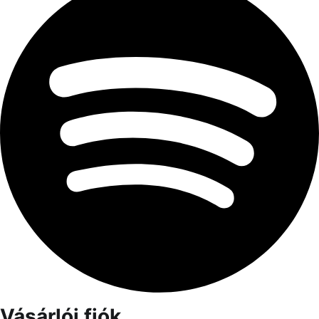
Vásárlói fiók