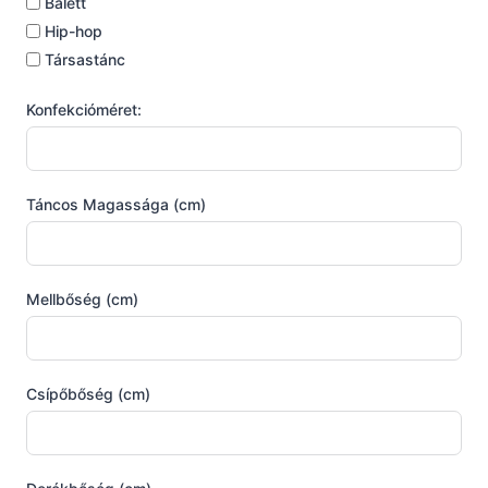
Balett
Hip-hop
Társastánc
Konfekcióméret:
Táncos Magassága (cm)
Mellbőség (cm)
Csípőbőség (cm)