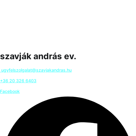
szavják andrás ev.
ugyfelszolgalat@szavjakandras.hu
+36 20 326 6403
Facebook