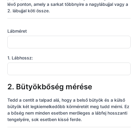
lévő ponton, amely a sarkat többnyire a nagylábujjal vagy a
2. lábujjal köti össze.
Lábméret
1. Lábhossz:
2. Bütyökbőség mérése
Tedd a centit a talpad alá, hogy a belső bütyök és a külső
bütyök két legkiemelkedőbb körméretét meg tudd mérni. Ez
a bőség nem minden esetben merőleges a lábfej hosszanti
tengelyére, sok esetben kissé ferde.