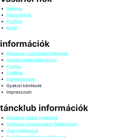
Belépés
Regisztráció
Profilom
Kosár
információk
Általános szerződési feltételek
Adatkezelési tájékoztató
Fizetés
Szállítás
Elérhetőségek
Gyakori kérdések
Impresszum
táncklub információk
Általános Üzleti Feltételek
Táncklub Adatkezelési Tájékoztató
Jogi nyilatkozat
Szülői hozzájáruló nyilatkozat