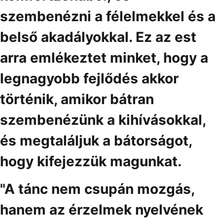
szembenézni a félelmekkel és a
belső akadályokkal. Ez az est
arra emlékeztet minket, hogy a
legnagyobb fejlődés akkor
történik, amikor bátran
szembenézünk a kihívásokkal,
és megtaláljuk a bátorságot,
hogy kifejezzük magunkat.
"A tánc nem csupán mozgás,
hanem az érzelmek nyelvének