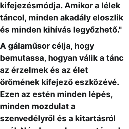
kifejezésmódja. Amikor a lélek
táncol, minden akadály eloszlik
és minden kihívás legyőzhető."
A gálaműsor célja, hogy
bemutassa, hogyan válik a tánc
az érzelmek és az élet
örömének kifejező eszközévé.
Ezen az estén minden lépés,
minden mozdulat a
szenvedélyről és a kitartásról