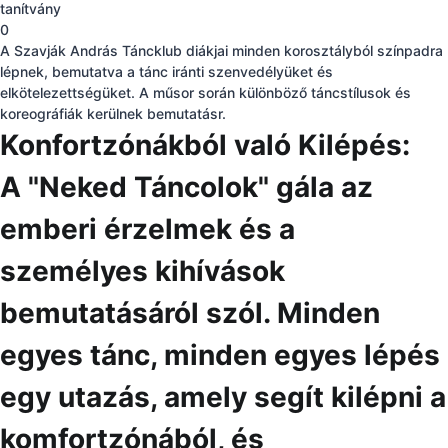
tanítvány
0
A Szavják András Táncklub diákjai minden korosztályból színpadra
lépnek, bemutatva a tánc iránti szenvedélyüket és
elkötelezettségüket. A műsor során különböző táncstílusok és
koreográfiák kerülnek bemutatásr.
Konfortzónákból való Kilépés:
A "Neked Táncolok" gála az
emberi érzelmek és a
személyes kihívások
bemutatásáról szól. Minden
egyes tánc, minden egyes lépés
egy utazás, amely segít kilépni a
komfortzónából, és