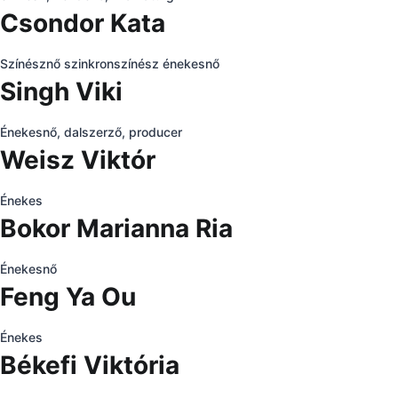
Csondor Kata
Színésznő szinkronszínész énekesnő
Singh Viki
Énekesnő, dalszerző, producer
Weisz Viktór
Énekes
Bokor Marianna Ria
Énekesnő
Feng Ya Ou
Énekes
Békefi Viktória