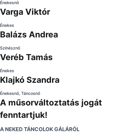
Énekesnő
Varga Viktór
Énekes
Balázs Andrea
Színésznő
Veréb Tamás
Énekes
Klajkó Szandra
Énekesnő, Táncosnő
A műsorváltoztatás jogát
fenntartjuk!
A NEKED TÁNCOLOK GÁLÁRÓL