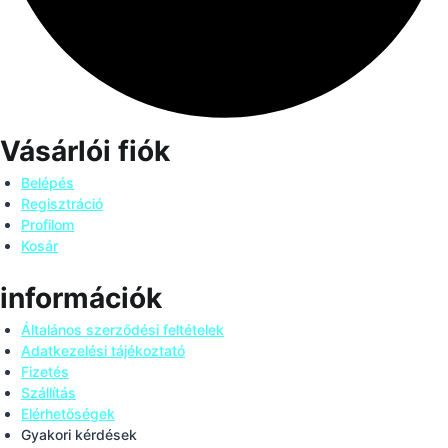
Vásárlói fiók
Belépés
Regisztráció
Profilom
Kosár
információk
Általános szerződési feltételek
Adatkezelési tájékoztató
Fizetés
Szállítás
Elérhetőségek
Gyakori kérdések