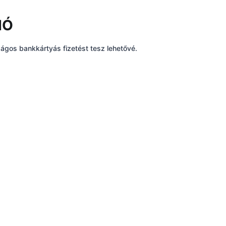
IÓ
ságos bankkártyás fizetést tesz lehetővé.