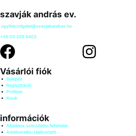
szavják andrás ev.
ugyfelszolgalat@szavjakandras.hu
+36 20 326 6403
Vásárlói fiók
Belépés
Regisztráció
Profilom
Kosár
információk
Általános szerződési feltételek
Adatkezelési tájékoztató