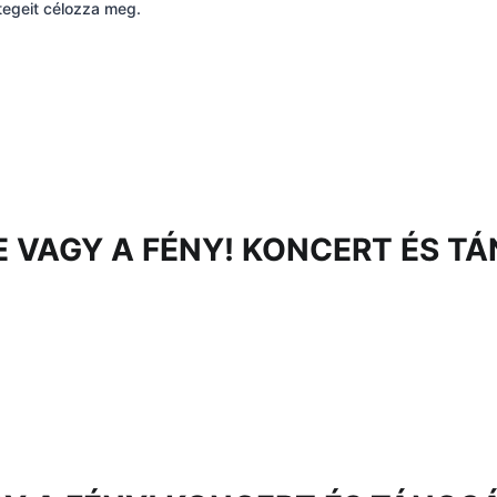
tegeit célozza meg.
E VAGY A FÉNY! KONCERT ÉS T