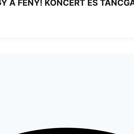
GY A FÉNY! KONCERT ÉS TÁNCG