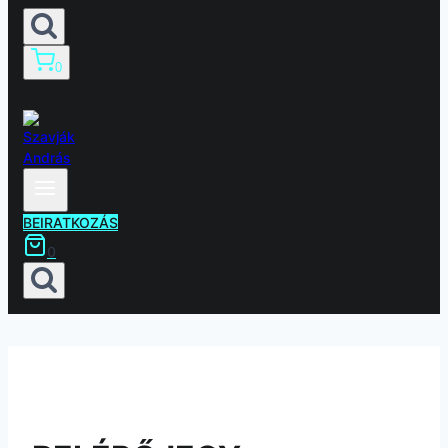
0
BEIRATKOZÁS
0