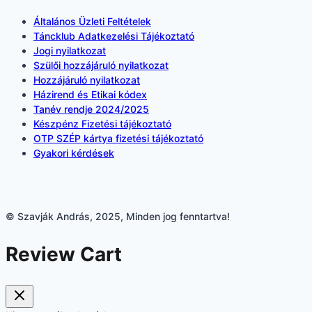
Általános Üzleti Feltételek
Táncklub Adatkezelési Tájékoztató
Jogi nyilatkozat
Szülői hozzájáruló nyilatkozat
Hozzájáruló nyilatkozat
Házirend és Etikai kódex
Tanév rendje 2024/2025
Készpénz Fizetési tájékoztató
OTP SZÉP kártya fizetési tájékoztató
Gyakori kérdések
© Szavják András, 2025, Minden jog fenntartva!
Review Cart