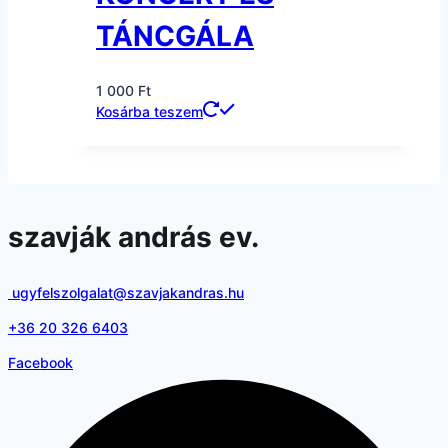
TÁNCGÁLA
1 000
Ft
Kosárba teszem
szavják andrás ev.
ugyfelszolgalat@szavjakandras.hu
+36 20 326 6403
Facebook