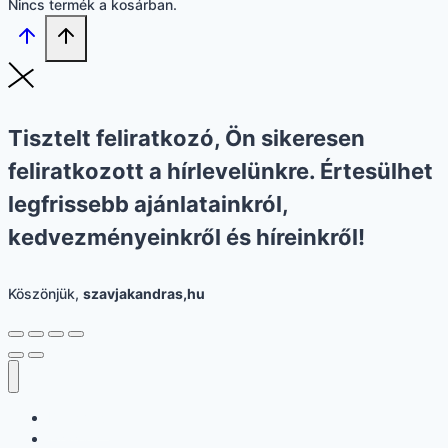
Nincs termék a kosárban.
Tisztelt feliratkozó, Ön sikeresen
feliratkozott a hírlevelünkre. Értesülhet
legfrissebb ajánlatainkról,
kedvezményeinkről és híreinkről!
Köszönjük,
szavjakandras,hu
Kezdőlap
Órarend