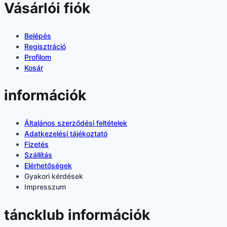
Vásárlói fiók
Belépés
Regisztráció
Profilom
Kosár
információk
Általános szerződési feltételek
Adatkezelési tájékoztató
Fizetés
Szállítás
Elérhetőségek
Gyakori kérdések
Impresszum
táncklub információk