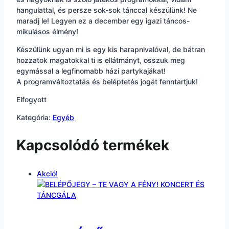
hangulattal, és persze sok-sok tánccal készülünk! Ne
maradj le! Legyen ez a december egy igazi táncos-
mikulásos élmény!
Készülünk ugyan mi is egy kis harapnivalóval, de bátran
hozzatok magatokkal ti is ellátmányt, osszuk meg
egymással a legfinomabb házi partykajákat!
A programváltoztatás és beléptetés jogát fenntartjuk!
Elfogyott
Kategória:
Egyéb
Kapcsolódó termékek
Akció!