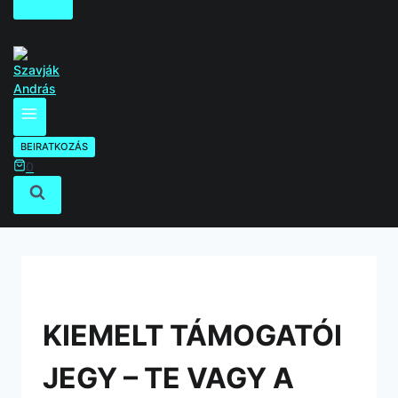
0
BEIRATKOZÁS
0
KIEMELT TÁMOGATÓI
JEGY – TE VAGY A