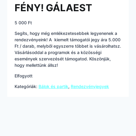
FÉNY! GÁLAEST
5 000
Ft
Segíts, hogy még emlékezetesebbek legyenenek a
rendezvényeink! A kiemelt támogatói jegy ára 5.000
Ft / darab, melyből egyszerre többet is vásárolhatsz.
Vásárlásoddal a programok és a közösségi
események szervezését támogatod. Köszönjük,
hogy mellettünk állsz!
Elfogyott
Kategóriák:
Bálok és partik
,
Rendezvényjegyek