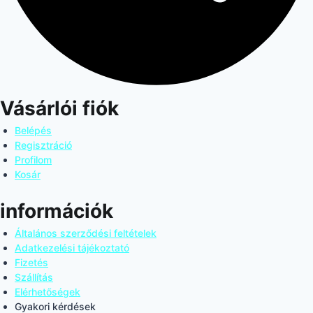
Vásárlói fiók
Belépés
Regisztráció
Profilom
Kosár
információk
Általános szerződési feltételek
Adatkezelési tájékoztató
Fizetés
Szállítás
Elérhetőségek
Gyakori kérdések