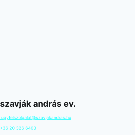
szavják andrás ev.
ugyfelszolgalat@szavjakandras.hu
+36 20 326 6403