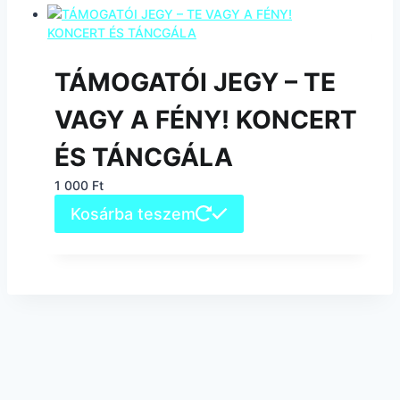
TÁMOGATÓI JEGY – TE
VAGY A FÉNY! KONCERT
ÉS TÁNCGÁLA
1 000
Ft
Kosárba teszem