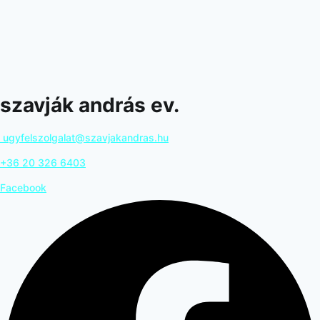
szavják andrás ev.
ugyfelszolgalat@szavjakandras.hu
+36 20 326 6403
Facebook