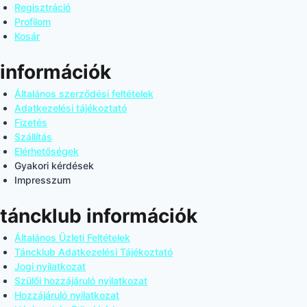
Regisztráció
Profilom
Kosár
információk
Általános szerződési feltételek
Adatkezelési tájékoztató
Fizetés
Szállítás
Elérhetőségek
Gyakori kérdések
Impresszum
táncklub információk
Általános Üzleti Feltételek
Táncklub Adatkezelési Tájékoztató
Jogi nyilatkozat
Szülői hozzájáruló nyilatkozat
Hozzájáruló nyilatkozat