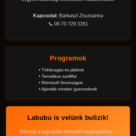
Kapcsolat:
Barkaszi Zsuzsanna
📞 06 70 729 3261
Programok
• Tökfaragás és játékok
• Tematikus szelfifal
• Rémisztő finomságok
• Ajándék minden gyermeknek
Labubu is velünk bulizik!
Készülj a legcukibb rémisztő meglepetésre –