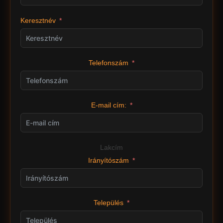
Keresztnév
Telefonszám
E-mail cím:
Lakcím
Irányítószám
Település