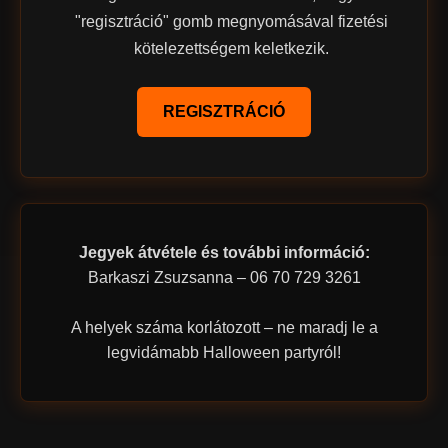
"regisztráció" gomb megnyomásával fizetési
kötelezettségem keletkezik.
REGISZTRÁCIÓ
Jegyek átvétele és további információ:
Barkaszi Zsuzsanna – 06 70 729 3261
A helyek száma korlátozott – ne maradj le a
legvidámabb Halloween partyról!