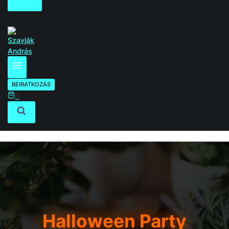
0
BEIRATKOZÁS
0
Halloween Party