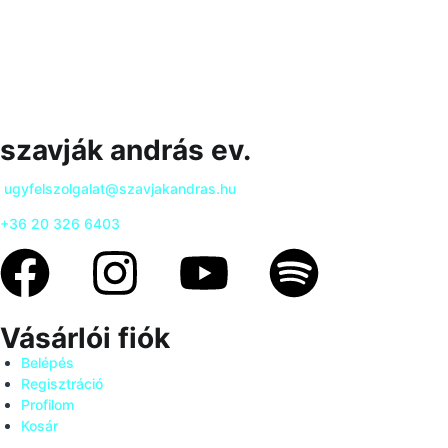
szavják andrás ev.
ugyfelszolgalat@szavjakandras.hu
+36 20 326 6403
Vásárlói fiók
Belépés
Regisztráció
Profilom
Kosár