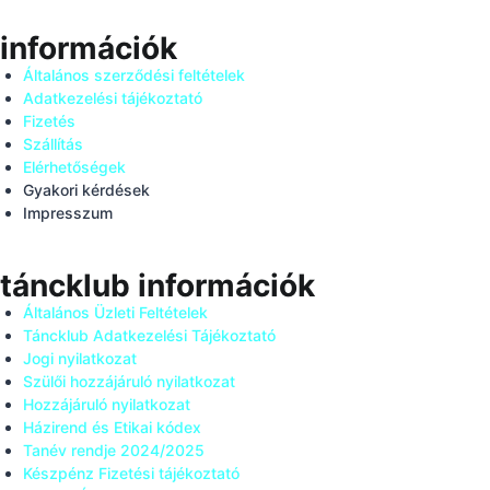
információk
Általános szerződési feltételek
Adatkezelési tájékoztató
Fizetés
Szállítás
Elérhetőségek
Gyakori kérdések
Impresszum
táncklub információk
Általános Üzleti Feltételek
Táncklub Adatkezelési Tájékoztató
Jogi nyilatkozat
Szülői hozzájáruló nyilatkozat
Hozzájáruló nyilatkozat
Házirend és Etikai kódex
Tanév rendje 2024/2025
Készpénz Fizetési tájékoztató