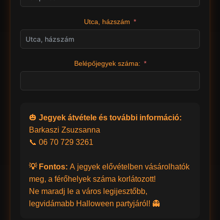
Utca, házszám
Belépőjegyek száma:
🎃
Jegyek átvétele és további információ:
Barkaszi Zsuzsanna
📞 06 70 729 3261
💡 Fontos:
A jegyek elővételben vásárolhatók
meg, a férőhelyek száma korlátozott!
Ne maradj le a város legijesztőbb,
legvidámabb Halloween partyjáról! 👻