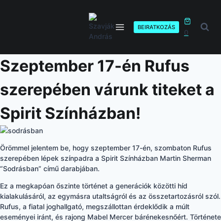
Skip
to
content
BEIRATKOZÁS
0
Szeptember 17-én Rufus
szerepében várunk titeket a
Spirit Színházban!
Örömmel jelentem be, hogy szeptember 17-én, szombaton Rufus
szerepében lépek színpadra a Spirit Színházban Martin Sherman
“Sodrásban” című darabjában.
Ez a megkapóan őszinte történet a generációk közötti híd
kialakulásáról, az egymásra utaltságról és az összetartozásról szól.
Rufus, a fiatal joghallgató, megszállottan érdeklődik a múlt
eseményei iránt, és rajong Mabel Mercer bárénekesnőért. Története