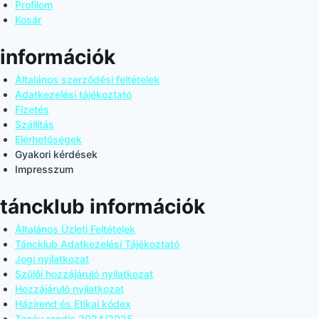
Profilom
Kosár
információk
Általános szerződési feltételek
Adatkezelési tájékoztató
Fizetés
Szállítás
Elérhetőségek
Gyakori kérdések
Impresszum
táncklub információk
Általános Üzleti Feltételek
Táncklub Adatkezelési Tájékoztató
Jogi nyilatkozat
Szülői hozzájáruló nyilatkozat
Hozzájáruló nyilatkozat
Házirend és Etikai kódex
Tanév rendje 2024/2025