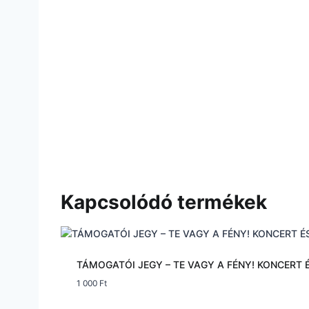
Kapcsolódó termékek
TÁMOGATÓI JEGY – TE VAGY A FÉNY! KONCERT
1 000
Ft