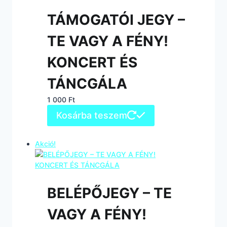
TÁMOGATÓI JEGY –
TE VAGY A FÉNY!
KONCERT ÉS
TÁNCGÁLA
1 000
Ft
Kosárba teszem
Akció!
BELÉPŐJEGY – TE
VAGY A FÉNY!