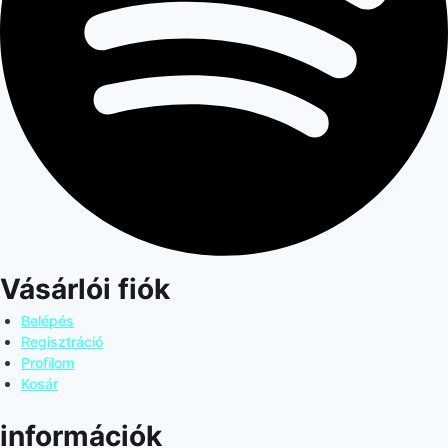
Vásárlói fiók
Belépés
Regisztráció
Profilom
Kosár
információk