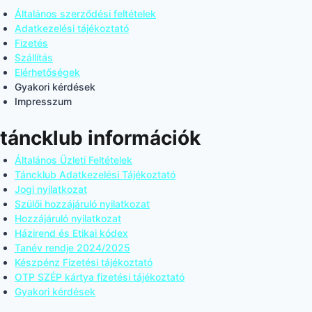
Általános szerződési feltételek
Adatkezelési tájékoztató
Fizetés
Szállítás
Elérhetőségek
Gyakori kérdések
Impresszum
táncklub információk
Általános Üzleti Feltételek
Táncklub Adatkezelési Tájékoztató
Jogi nyilatkozat
Szülői hozzájáruló nyilatkozat
Hozzájáruló nyilatkozat
Házirend és Etikai kódex
Tanév rendje 2024/2025
Készpénz Fizetési tájékoztató
OTP SZÉP kártya fizetési tájékoztató
Gyakori kérdések