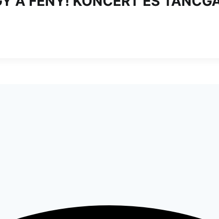
GY A FÉNY! KONCERT ÉS TÁNCG