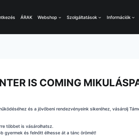
ntkezés
ÁRAK
Webshop
Szolgáltatások
Információk
INTER IS COMING MIKULÁSP
működéséhez és a jövőbeni rendezvényeink sikeréhez, vásárolj Támo
re többet is vásárolhatsz.
b gyermek és felnőtt élhesse át a tánc örömét!